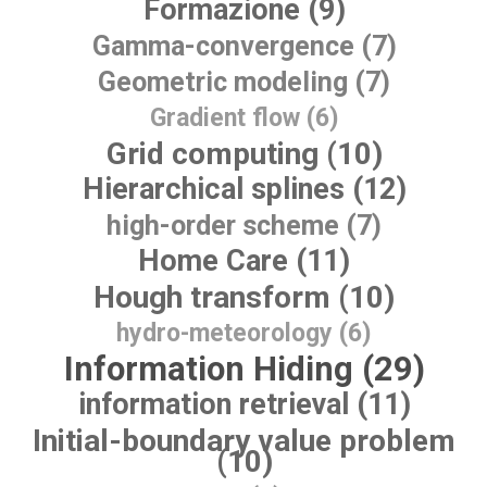
Formazione (9)
Gamma-convergence (7)
Geometric modeling (7)
Gradient flow (6)
Grid computing (10)
Hierarchical splines (12)
high-order scheme (7)
Home Care (11)
Hough transform (10)
hydro-meteorology (6)
Information Hiding (29)
information retrieval (11)
Initial-boundary value problem
(10)