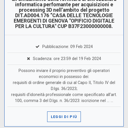
informatica perfomante per acquisizioni e
processing 3D nell’ambito del progetto
DIT.AD004.176 “CASA DELLE TECNOLOGIE
EMERGENTI DI GENOVA "OPIFICIO DIGITALE
PER LA CULTURA" CUP B37F23000000008.
Pubblicazione: 09 Feb 2024
Scadenza: ore 23:59 del 19 Feb 2024
Possono inviare il proprio preventivo gli operatori
economici in possesso dei:
requisiti di ordine generale di cui al Capo II, Titolo IV del
D.lgs. 36/2023;
requisiti d’idoneità professionale come specificato all’art.
100, comma 3 del D.lgs. n. 36/2023: iscrizione nel ... ...
LEGGI DI PIÙ