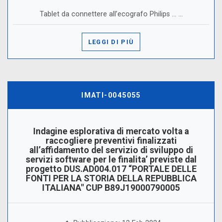
Tablet da connettere all’ecografo Philips ... ...
LEGGI DI PIÙ
IMATI-0045055
Indagine esplorativa di mercato volta a
raccogliere preventivi finalizzati
all’affidamento del servizio di sviluppo di
servizi software per le finalita’ previste dal
progetto DUS.AD004.017 “PORTALE DELLE
FONTI PER LA STORIA DELLA REPUBBLICA
ITALIANA" CUP B89J19000790005