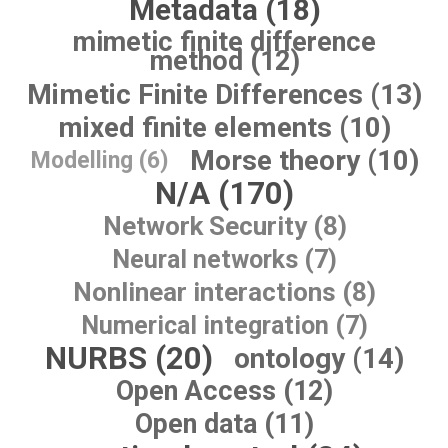
Metadata (18)
mimetic finite difference
method (12)
Mimetic Finite Differences (13)
mixed finite elements (10)
Morse theory (10)
Modelling (6)
N/A (170)
Network Security (8)
Neural networks (7)
Nonlinear interactions (8)
Numerical integration (7)
NURBS (20)
ontology (14)
Open Access (12)
Open data (11)