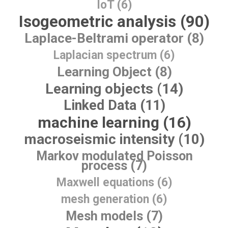
IoT (6)
Isogeometric analysis (90)
Laplace-Beltrami operator (8)
Laplacian spectrum (6)
Learning Object (8)
Learning objects (14)
Linked Data (11)
machine learning (16)
macroseismic intensity (10)
Markov modulated Poisson
process (7)
Maxwell equations (6)
mesh generation (6)
Mesh models (7)