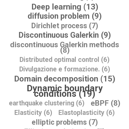
Deep learning (13)
diffusion problem (9)
Dirichlet process (7)
Discontinuous Galerkin (9)
discontinuous Galerkin methods
(8)
Distributed optimal control (6)
Divulgazione e formazione. (6)
Domain decomposition (15)
Dynamic boundary
conditions (19)
eBPF (8)
earthquake clustering (6)
Elasticity (6)
Elastoplasticity (6)
elliptic problems (7)