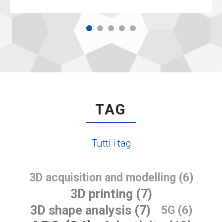
TAG
Tutti i tag
3D acquisition and modelling (6)
3D printing (7)
3D shape analysis (7)
5G (6)