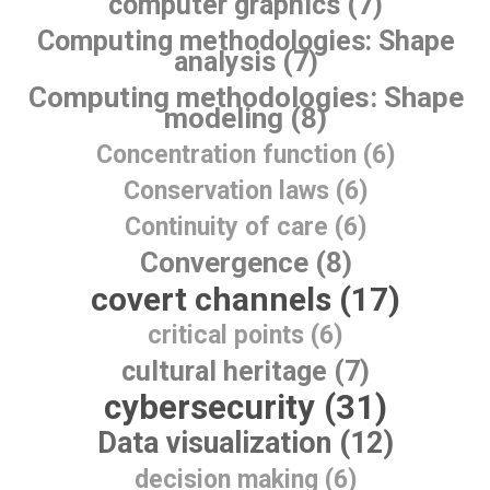
computer graphics (7)
Computing methodologies: Shape
analysis (7)
Computing methodologies: Shape
modeling (8)
Concentration function (6)
Conservation laws (6)
Continuity of care (6)
Convergence (8)
covert channels (17)
critical points (6)
cultural heritage (7)
cybersecurity (31)
Data visualization (12)
decision making (6)