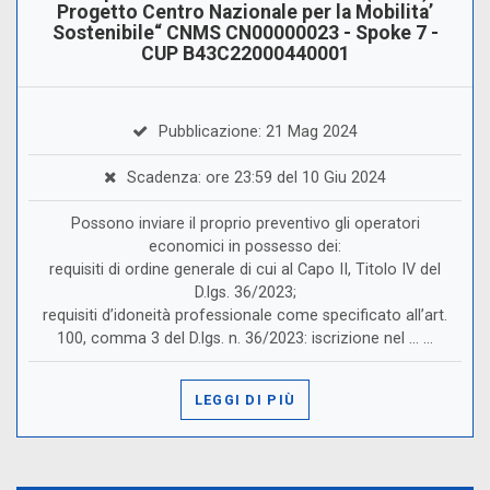
Progetto Centro Nazionale per la Mobilita’
Sostenibile“ CNMS CN00000023 - Spoke 7 -
CUP B43C22000440001
Pubblicazione: 21 Mag 2024
Scadenza: ore 23:59 del 10 Giu 2024
Possono inviare il proprio preventivo gli operatori
economici in possesso dei:
requisiti di ordine generale di cui al Capo II, Titolo IV del
D.lgs. 36/2023;
requisiti d’idoneità professionale come specificato all’art.
100, comma 3 del D.lgs. n. 36/2023: iscrizione nel ... ...
LEGGI DI PIÙ