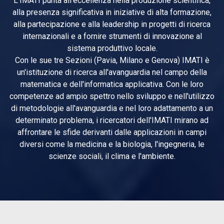
L'IMATI punta all'eccellenza nella produzione scientifica,
alla presenza significativa in iniziative di alta formazione,
alla partecipazione e alla leadership in progetti di ricerca
internazionali e a fornire strumenti di innovazione al
sistema produttivo locale.
Con le sue tre Sezioni (Pavia, Milano e Genova) IMATI è
un'istituzione di ricerca all'avanguardia nel campo della
matematica e dell'informatica applicativa. Con le loro
competenze ad ampio spettro nello sviluppo e nell'utilizzo
di metodologie all'avanguardia e nel loro adattamento a un
determinato problema, i ricercatori dell'IMATI mirano ad
affrontare le sfide derivanti dalle applicazioni in campi
diversi come la medicina e la biologia, l'ingegneria, le
scienze sociali, il clima e l'ambiente.