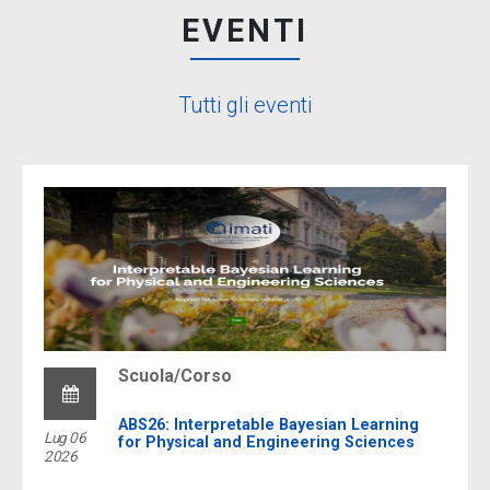
EVENTI
Tutti gli eventi
Scuola/Corso
ABS26: Interpretable Bayesian Learning
Lug 06
for Physical and Engineering Sciences
2026