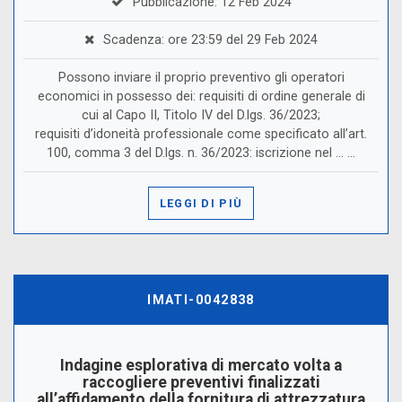
Pubblicazione: 12 Feb 2024
Scadenza: ore 23:59 del 29 Feb 2024
Possono inviare il proprio preventivo gli operatori
economici in possesso dei: requisiti di ordine generale di
cui al Capo II, Titolo IV del D.lgs. 36/2023;
requisiti d’idoneità professionale come specificato all’art.
100, comma 3 del D.lgs. n. 36/2023: iscrizione nel ... ...
LEGGI DI PIÙ
IMATI-0042838
Indagine esplorativa di mercato volta a
raccogliere preventivi finalizzati
all’affidamento della fornitura di attrezzatura