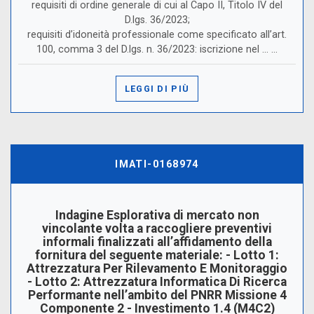
requisiti di ordine generale di cui al Capo II, Titolo IV del
D.lgs. 36/2023;
requisiti d’idoneità professionale come specificato all’art.
100, comma 3 del D.lgs. n. 36/2023: iscrizione nel ... ...
LEGGI DI PIÙ
IMATI-0168974
Indagine Esplorativa di mercato non
vincolante volta a raccogliere preventivi
informali finalizzati all’affidamento della
fornitura del seguente materiale: - Lotto 1:
Attrezzatura Per Rilevamento E Monitoraggio
- Lotto 2: Attrezzatura Informatica Di Ricerca
Performante nell’ambito del PNRR Missione 4
Componente 2 - Investimento 1.4 (M4C2)