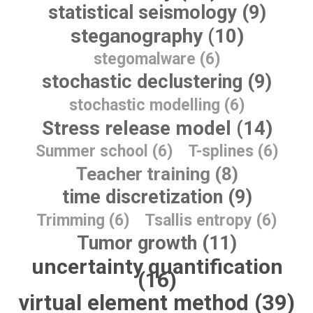
statistical seismology (9)
steganography (10)
stegomalware (6)
stochastic declustering (9)
stochastic modelling (6)
Stress release model (14)
Summer school (6)
T-splines (6)
Teacher training (8)
time discretization (9)
Trimming (6)
Tsallis entropy (6)
Tumor growth (11)
uncertainty quantification
(16)
virtual element method (39)